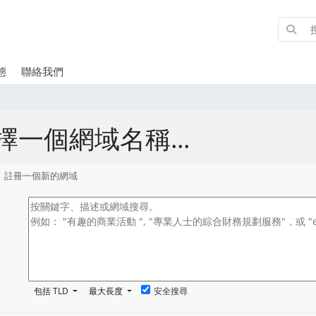
態
聯絡我們
擇一個網域名稱...
註冊一個新的網域
包括 TLD
最大長度
安全搜尋