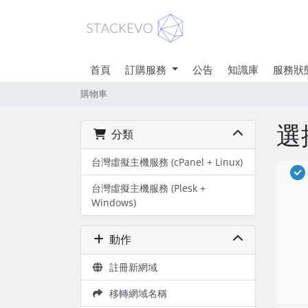
首頁
訂購服務
公告
知識庫
服務狀
購物車
選
分類
台灣虛擬主機服務 (cPanel + Linux)
台灣虛擬主機服務 (Plesk +
Windows)
動作
註冊新網域
移轉網域名稱