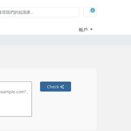
0
購物車
帳戶
Check