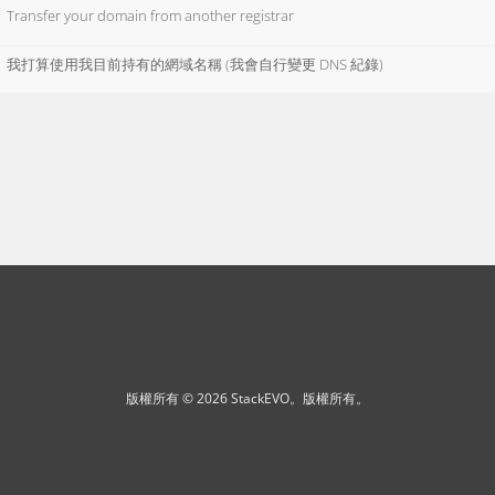
Transfer your domain from another registrar
我打算使用我目前持有的網域名稱 (我會自行變更 DNS 紀錄)
版權所有 © 2026 StackEVO。版權所有。