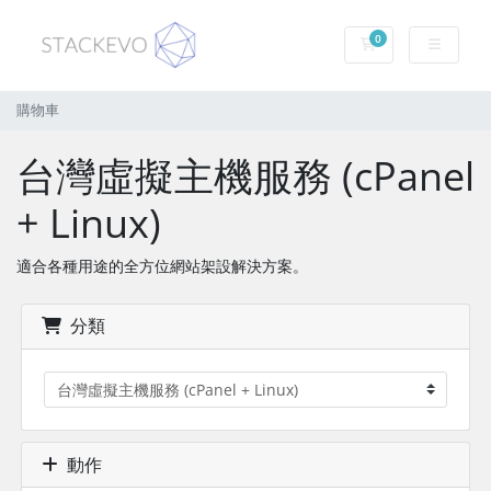
0
購物車
購物車
台灣虛擬主機服務 (cPanel
+ Linux)
適合各種用途的全方位網站架設解決方案。
分類
動作