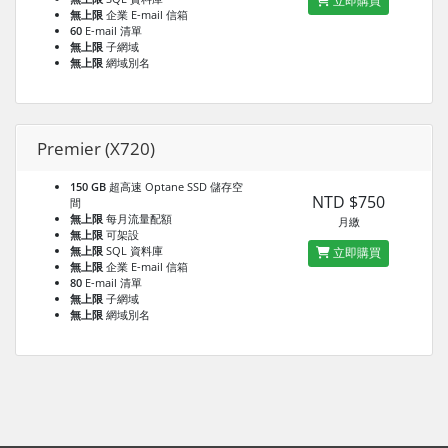
立即購買
無上限
企業 E-mail 信箱
60
E-mail 清單
無上限
子網域
無上限
網域別名
Premier (X720)
150 GB
超高速 Optane SSD 儲存空
NTD $750
間
無上限
每月流量配額
月繳
無上限
可架設
無上限
SQL 資料庫
立即購買
無上限
企業 E-mail 信箱
80
E-mail 清單
無上限
子網域
無上限
網域別名