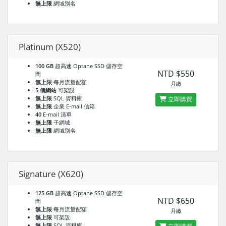
無上限
網域別名
Platinum (X520)
100 GB
超高速 Optane SSD 儲存空
NTD $550
間
無上限
每月流量配額
月繳
5 個網站
可架設
無上限
SQL 資料庫
立即購買
無上限
企業 E-mail 信箱
40
E-mail 清單
無上限
子網域
無上限
網域別名
Signature (X620)
125 GB
超高速 Optane SSD 儲存空
NTD $650
間
無上限
每月流量配額
月繳
無上限
可架設
無上限
SQL 資料庫