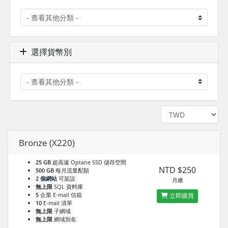
選擇貨幣別
Bronze (X220)
25 GB
超高速 Optane SSD 儲存空間
NTD $250
500 GB
每月流量配額
2 個網站
可架設
月繳
無上限
SQL 資料庫
5
企業 E-mail 信箱
立即購買
10
E-mail 清單
無上限
子網域
無上限
網域別名