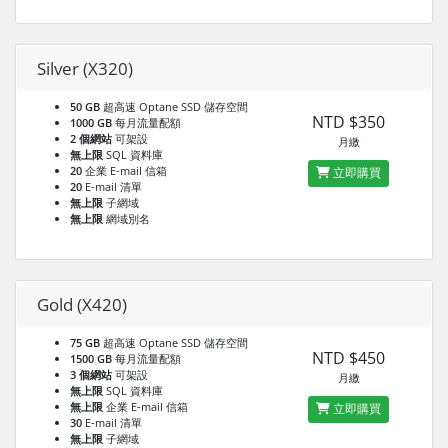
Silver (X320)
50 GB
超高速 Optane SSD 儲存空間
NTD $350
1000 GB
每月流量配額
2 個網站
可架設
月繳
無上限
SQL 資料庫
20
企業 E-mail 信箱
立即購買
20
E-mail 清單
無上限
子網域
無上限
網域別名
Gold (X420)
75 GB
超高速 Optane SSD 儲存空間
NTD $450
1500 GB
每月流量配額
3 個網站
可架設
月繳
無上限
SQL 資料庫
無上限
企業 E-mail 信箱
立即購買
30
E-mail 清單
無上限
子網域